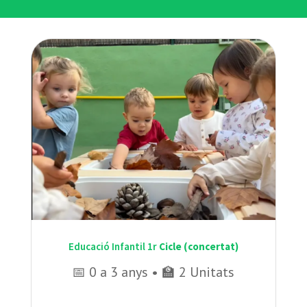
Educació Infantil 1r
Cicle (concertat)
📅 0 a 3 anys • 🏫 2 Unitats