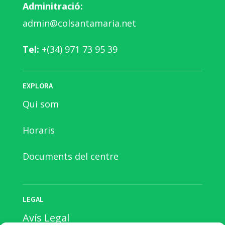
Adminitració:
admin@colsantamaria.net
Tel:
+(34) 971 73 95 39
EXPLORA
Qui som
Horaris
Documents del centre
LEGAL
Avís Legal