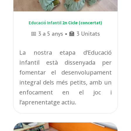
Educació Infantil
2n Cicle (concertat)
📅 3 a 5 anys • 🏫 3 Unitats
La nostra etapa d’Educació
Infantil està dissenyada per
fomentar el desenvolupament
integral dels més petits, amb un
enfocament en el joc i
l’aprenentatge actiu.