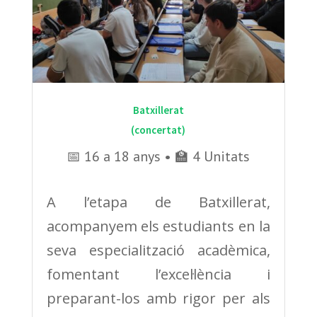
Batxillerat
(concertat)
📅 16 a 18 anys • 🏫 4 Unitats
A l’etapa de Batxillerat,
acompanyem els estudiants en la
seva especialització acadèmica,
fomentant l’excel·lència i
preparant-los amb rigor per als