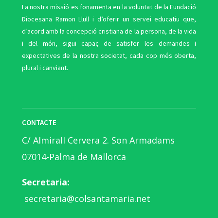
La nostra missió es fonamenta en la voluntat de la Fundació
Diocesana Ramon Llull i d’oferir un servei educatiu que,
d’acord amb la concepció cristiana de la persona, de la vida
i del món, sigui capaç de satisfer les demandes i
expectatives de la nostra societat, cada cop més oberta,
plural i canviant.
CONTACTE
C/ Almirall Cervera 2. Son Armadams
07014-Palma de Mallorca
Secretaria:
secretaria@colsantamaria.net