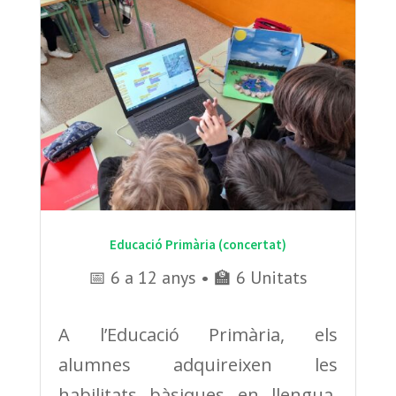
Educació Primària (concertat)
📅 6 a 12 anys • 🏫 6 Unitats
A l’Educació Primària, els
alumnes adquireixen les
habilitats bàsiques en llengua,