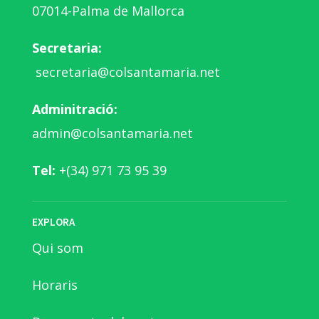
07014-Palma de Mallorca
Secretaria:
secretaria@colsantamaria.net
Adminitració:
admin@colsantamaria.net
Tel:
+(34) 971 73 95 39
EXPLORA
Qui som
Horaris